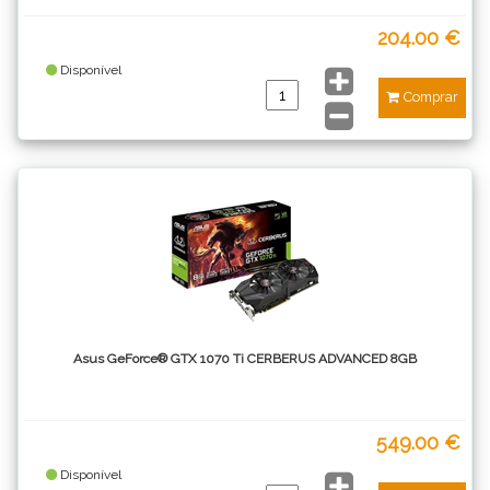
204.00 €
Disponível
Comprar
Asus GeForce® GTX 1070 Ti CERBERUS ADVANCED 8GB
549.00 €
Disponível