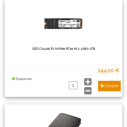
SSD Crucial P1 NVMe PCIe M.2 2280 1TB
244.00 €
Disponível
Comprar