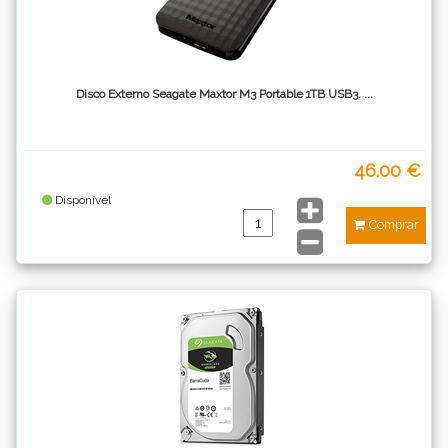
Disco Externo Seagate Maxtor M3 Portable 1TB USB3. ...
46.00 €
Disponível
Comprar