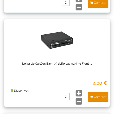
Comprar
Leitor de Cartões Bay 3,5" 1Life bay 32-in-1 Front ...
4.00 €
Disponível
Comprar