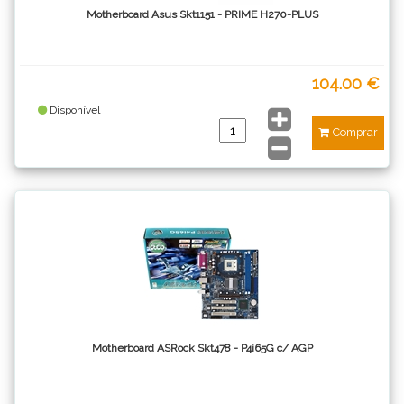
Motherboard Asus Skt1151 - PRIME H270-PLUS
104.00 €
Disponível
Comprar
Motherboard ASRock Skt478 - P4i65G c/ AGP