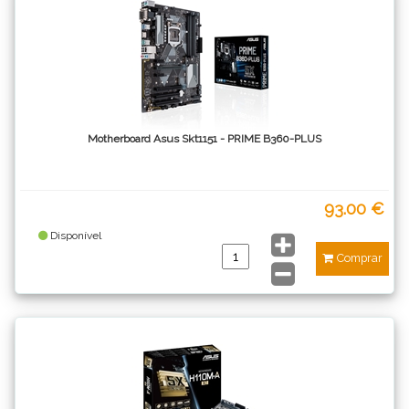
Motherboard Asus Skt1151 - PRIME B360-PLUS
93.00 €
Disponível
Comprar