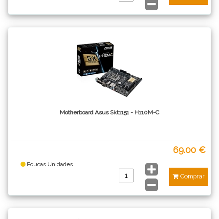
Motherboard Asus Skt1151 - H110M-C
69.00 €
Poucas Unidades
Comprar