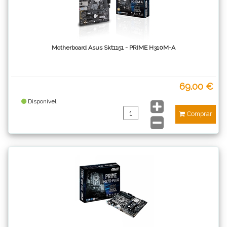
Motherboard Asus Skt1151 - PRIME H310M-A
69.00 €
Disponível
Comprar