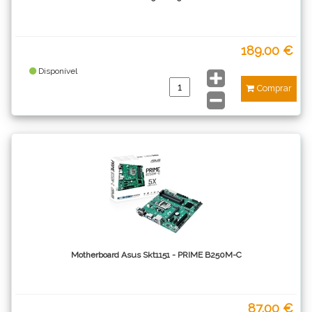
189.00 €
Disponível
Comprar
Motherboard Asus Skt1151 - PRIME B250M-C
87.00 €