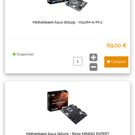
Motherboard Asus Skt1151 - H110M-A/M.2
69.00 €
Disponível
Comprar
Motherboard Asus Skt1151 - B250 MINING EXPERT