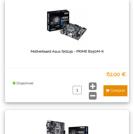
Motherboard Asus Skt1151 - PRIME B250M-K
62.00 €
Disponível
Comprar