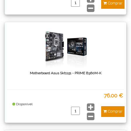
Comprar
Motherboard Asus Skt1151 - PRIME B360M-K
76.00 €
Disponível
Comprar