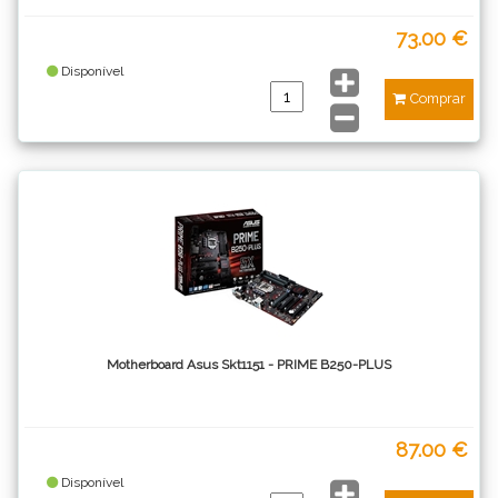
73.00 €
Disponível
Comprar
Motherboard Asus Skt1151 - PRIME B250-PLUS
87.00 €
Disponível