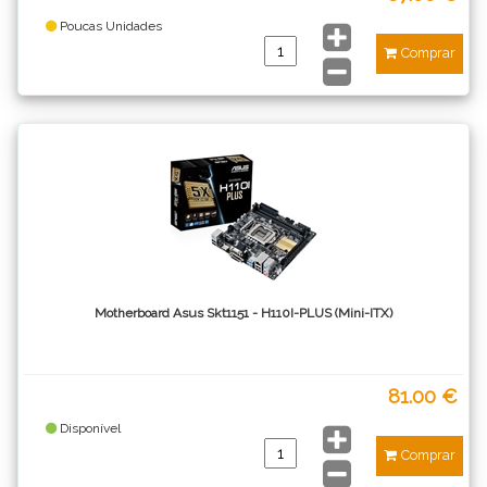
Poucas Unidades
Comprar
Motherboard Asus Skt1151 - H110I-PLUS (Mini-ITX)
81.00 €
Disponível
Comprar