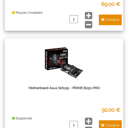
69.00 €
Poucas Unidades
Comprar
Motherboard Asus Skt1151 - PRIME B250-PRO
92.00 €
Disponível
Comprar