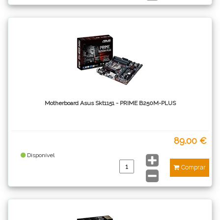
Motherboard Asus Skt1151 - PRIME B250M-PLUS
89.00 €
Disponível
Comprar