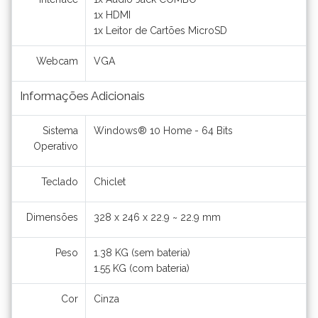
1x HDMI
1x Leitor de Cartões MicroSD
Webcam
VGA
Informações Adicionais
Sistema
Windows® 10 Home - 64 Bits
Operativo
Teclado
Chiclet
Dimensões
328 x 246 x 22.9 ~ 22.9 mm
Peso
1.38 KG (sem bateria)
1.55 KG (com bateria)
Cor
Cinza