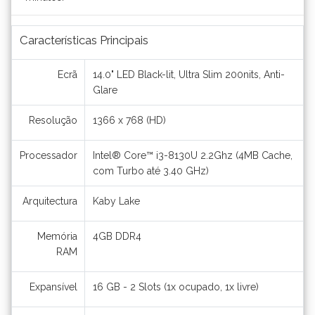
Características Principais
Ecrã
14.0" LED Black-lit, Ultra Slim 200nits, Anti-
Glare
Resolução
1366 x 768 (HD)
Processador
Intel® Core™ i3-8130U 2.2Ghz (4MB Cache,
com Turbo até 3.40 GHz)
Arquitectura
Kaby Lake
Memória
4GB DDR4
RAM
Expansível
16 GB - 2 Slots (1x ocupado, 1x livre)