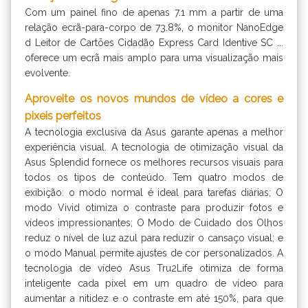
Com um painel fino de apenas 7.1 mm a partir de uma
relação ecrã-para-corpo de 73.8%, o monitor NanoEdge
d Leitor de Cartões Cidadão Express Card Identive SC ...
oferece um ecrã mais amplo para uma visualização mais
evolvente.
Aproveite os novos mundos de vídeo a cores e
pixeis perfeitos
A tecnologia exclusiva da Asus garante apenas a melhor
experiência visual. A tecnologia de otimização visual da
Asus Splendid fornece os melhores recursos visuais para
todos os tipos de conteúdo. Tem quatro modos de
exibição: o modo normal é ideal para tarefas diárias; O
modo Vivid otimiza o contraste para produzir fotos e
vídeos impressionantes; O Modo de Cuidado dos Olhos
reduz o nível de luz azul para reduzir o cansaço visual; e
o modo Manual permite ajustes de cor personalizados. A
tecnologia de vídeo Asus Tru2Life otimiza de forma
inteligente cada pixel em um quadro de vídeo para
aumentar a nitidez e o contraste em até 150%, para que