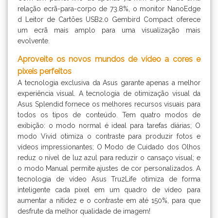
relação ecrã-para-corpo de 73.8%, o monitor NanoEdge
d Leitor de Cartões USB2.0 Gembird Compact oferece
um ecrã mais amplo para uma visualização mais
evolvente.
Aproveite os novos mundos de vídeo a cores e
pixeis perfeitos
A tecnologia exclusiva da Asus garante apenas a melhor
experiência visual. A tecnologia de otimização visual da
Asus Splendid fornece os melhores recursos visuais para
todos os tipos de conteúdo. Tem quatro modos de
exibição: o modo normal é ideal para tarefas diárias; O
modo Vivid otimiza o contraste para produzir fotos e
vídeos impressionantes; O Modo de Cuidado dos Olhos
reduz o nível de luz azul para reduzir o cansaço visual; e
o modo Manual permite ajustes de cor personalizados. A
tecnologia de vídeo Asus Tru2Life otimiza de forma
inteligente cada pixel em um quadro de vídeo para
aumentar a nitidez e o contraste em até 150%, para que
desfrute da melhor qualidade de imagem!