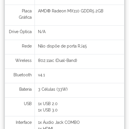
Placa
AMD® Radeon MX110 GDDR5 2GB
Gráfica
Drive Óptica
N/A
Rede
Não dispõe de porta RJ45
Wireless
802.11ac (Dual-Band)
Bluetooth
v4.1
Bateria
3 Células (33W)
USB
1x USB 2.0
1x USB 3.0
Interface
1x Áudio Jack COMBO
1x HDMI