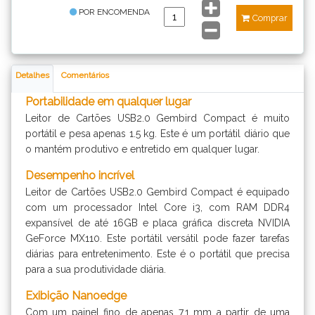
POR ENCOMENDA
Comprar
Detalhes
Comentários
Portabilidade em qualquer lugar
Leitor de Cartões USB2.0 Gembird Compact é muito
portátil e pesa apenas 1.5 kg. Este é um portátil diário que
o mantém produtivo e entretido em qualquer lugar.
Desempenho incrível
Leitor de Cartões USB2.0 Gembird Compact é equipado
com um processador Intel Core i3, com RAM DDR4
expansível de até 16GB e placa gráfica discreta NVIDIA
GeForce MX110. Este portátil versátil pode fazer tarefas
diárias para entretenimento. Este é o portátil que precisa
para a sua produtividade diária.
Exibição Nanoedge
Com um painel fino de apenas 7.1 mm a partir de uma