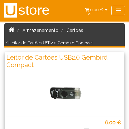
store
U
0.00 €
0
Armazenamento
Cartoes
Leitor de Cartões USB2.0 Gembird Compact
Leitor de Cartões USB2.0 Gembird
Compact
6.00 €