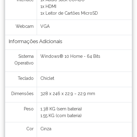
1x HDMI
1x Leitor de Cartões MicroSD
Webcam
VGA
Informações Adicionais
Sistema
Windows® 10 Home - 64 Bits
Operativo
Teclado
Chiclet
Dimensões
328 x 246 x 22.9 ~ 22.9 mm
Peso
1.38 KG (sem bateria)
1.55 KG (com bateria)
Cor
Cinza