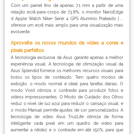
Com um painel fino de apenas 7.1 mm a partir de uma
relação ecrã-para-corpo de 73.8%, o monitor NanoEdge
d Apple Watch Nike+ Serie 4 GPS Alumínio Prateado | ...
oferece um ecrã mais amplo para uma visualização mais
evolvente.
Aproveite os novos mundos de vídeo a cores e
pixeis perfeitos
A tecnologia exclusiva da Asus garante apenas a melhor
experiência visual. A tecnologia de otimização visual da
Asus Splendid fornece os melhores recursos visuais para
todos os tipos de conteúdo. Tem quatro modos de
exibição: o modo normal é ideal para tarefas diárias; O
modo Vivid otimiza o contraste para produzir fotos e
vídeos impressionantes; O Modo de Cuidado dos Olhos
reduz o nível de luz azul para reduzir o cansaço visual; e
o modo Manual permite ajustes de cor personalizados. A
tecnologia de vídeo Asus Tru2Life otimiza de forma
inteligente cada pixel em um quadro de vídeo para
aumentar a nitidez e o contraste em até 150%, para que