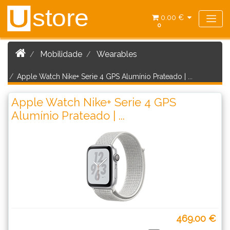
store
U
0.00 €
0
Mobilidade
Wearables
Apple Watch Nike+ Serie 4 GPS Alumínio Prateado | ...
Apple Watch Nike+ Serie 4 GPS
Alumínio Prateado | ...
469.00 €