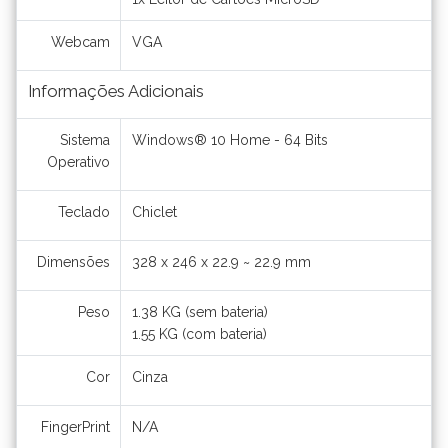
Webcam
VGA
Informações Adicionais
Sistema
Windows® 10 Home - 64 Bits
Operativo
Teclado
Chiclet
Dimensões
328 x 246 x 22.9 ~ 22.9 mm
Peso
1.38 KG (sem bateria)
1.55 KG (com bateria)
Cor
Cinza
FingerPrint
N/A