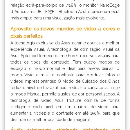
relação ecrã-para-corpo de 73.8%, o monitor NanoEdge
d Auriculares JBL E25BT Bluetooth Azul oferece um ecrã
mais amplo para uma visualização mais evolvente.
Aproveite os novos mundos de vídeo a cores e
pixeis perfeitos
A tecnologia exclusiva da Asus garante apenas a melhor
experiência visual. A tecnologia de otimização visual da
Asus Splendid fornece os melhores recursos visuais para
todos os tipos de conteúdo. Tem quatro modos de
exibição: o modo normal é ideal para tarefas diárias; O
modo Vivid otimiza o contraste para produzir fotos e
vídeos impressionantes; O Modo de Cuidado dos Olhos
reduz o nível de luz azul para reduzir o cansaço visual; e
o modo Manual permite ajustes de cor personalizados. A
tecnologia de vídeo Asus Tru2Life otimiza de forma
inteligente cada pixel em um quadro de vídeo para
aumentar a nitidez e o contraste em até 150%, para que
desfrute da melhor qualidade de imagem!