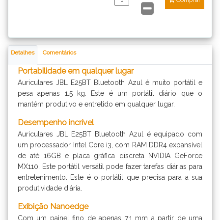
Detalhes
Comentários
Portabilidade em qualquer lugar
Auriculares JBL E25BT Bluetooth Azul é muito portátil e
pesa apenas 1.5 kg. Este é um portátil diário que o
mantém produtivo e entretido em qualquer lugar.
Desempenho incrível
Auriculares JBL E25BT Bluetooth Azul é equipado com
um processador Intel Core i3, com RAM DDR4 expansível
de até 16GB e placa gráfica discreta NVIDIA GeForce
MX110. Este portátil versátil pode fazer tarefas diárias para
entretenimento. Este é o portátil que precisa para a sua
produtividade diária.
Exibição Nanoedge
Com um painel fino de apenas 7.1 mm a partir de uma